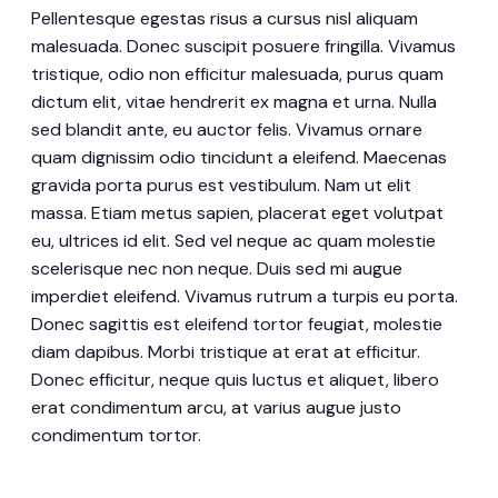
Pellentesque egestas risus a cursus nisl aliquam
malesuada. Donec suscipit posuere fringilla. Vivamus
tristique, odio non efficitur malesuada, purus quam
dictum elit, vitae hendrerit ex magna et urna. Nulla
sed blandit ante, eu auctor felis. Vivamus ornare
quam dignissim odio tincidunt a eleifend. Maecenas
gravida porta purus est vestibulum. Nam ut elit
massa. Etiam metus sapien, placerat eget volutpat
eu, ultrices id elit. Sed vel neque ac quam molestie
scelerisque nec non neque. Duis sed mi augue
imperdiet eleifend. Vivamus rutrum a turpis eu porta.
Donec sagittis est eleifend tortor feugiat, molestie
diam dapibus. Morbi tristique at erat at efficitur.
Donec efficitur, neque quis luctus et aliquet, libero
erat condimentum arcu, at varius augue justo
condimentum tortor.