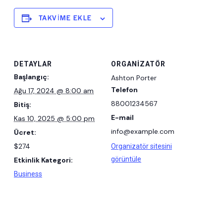
TAKVIME EKLE
DETAYLAR
ORGANIZATÖR
Başlangıç:
Ashton Porter
Telefon
Ağu 17, 2024 @ 8:00 am
88001234567
Bitiş:
E-mail
Kas 10, 2025 @ 5:00 pm
info@example.com
Ücret:
$274
Organizatör sitesini
görüntüle
Etkinlik Kategori:
Business