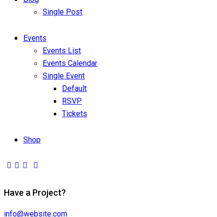
Single Post
Events
Events List
Events Calendar
Single Event
Default
RSVP
Tickets
Shop
Have a Project?
info@website.com