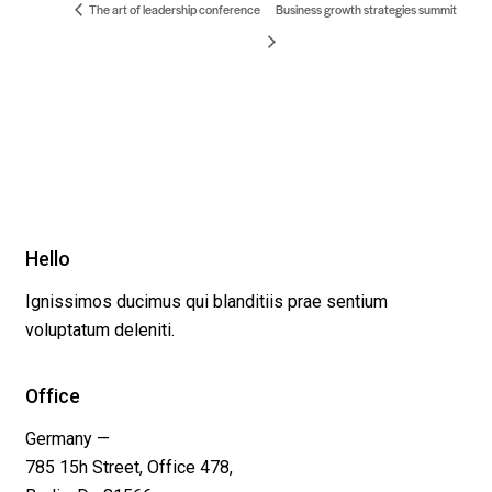
The art of leadership conference
Business growth strategies summit
Hello
Ignissimos ducimus qui blanditiis prae sentium
voluptatum deleniti.
Office
Germany —
785 15h Street, Office 478,