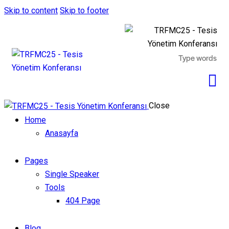
Skip to content
Skip to footer
Close
Home
Anasayfa
Pages
Single Speaker
Tools
404 Page
Blog