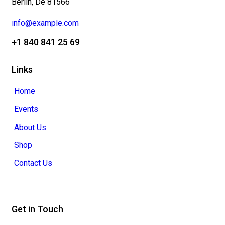
Berlin, De 81566
info@example.com
+1 840 841 25 69
Links
Home
Events
About Us
Shop
Contact Us
Get in Touch